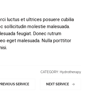
ci luctus et ultrices posuere cubilia
ec sollicitudin molestie malesuada.
malesuada feugiat. Donec rutrum
eo eget malesuada. Nulla porttitor
isi.
CATEGORY:
Hydrotherapy
REVIOUS SERVICE
NEXT SERVICE