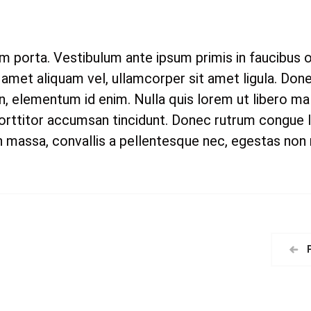
um porta. Vestibulum ante ipsum primis in faucibus or
 amet aliquam vel, ullamcorper sit amet ligula. Don
ia in, elementum id enim. Nulla quis lorem ut libero 
orttitor accumsan tincidunt. Donec rutrum congue l
 massa, convallis a pellentesque nec, egestas non n
P