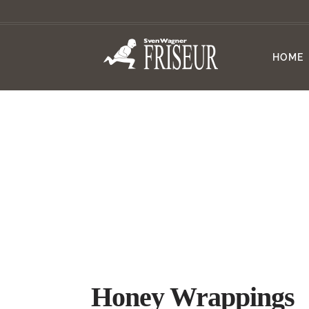
HOME
Honey Wrappings