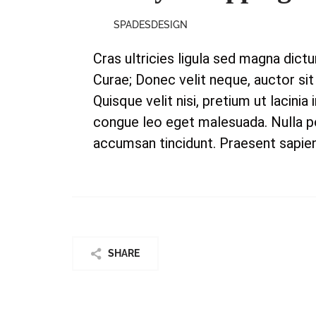
SPADESDESIGN
Cras ultricies ligula sed magna dict
Curae; Donec velit neque, auctor sit
Quisque velit nisi, pretium ut lacin
congue leo eget malesuada. Nulla p
accumsan tincidunt. Praesent sapien
SHARE