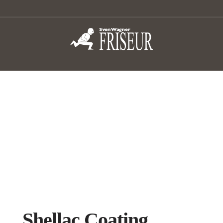
Shellac Coating